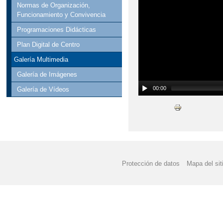
Normas de Organización,
Funcionamiento y Convivencia
Programaciones Didácticas
Plan Digital de Centro
Galería Multimedia
Galería de Imágenes
00:00
Galería de Vídeos
Protección de datos
Mapa del sit