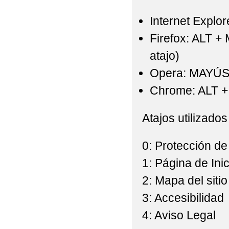
Internet Explor
Firefox: ALT +
atajo)
Opera: MAYÚS
Chrome: ALT + 
Atajos utilizados
0: Protección de
1: Página de Inic
2: Mapa del sitio
3: Accesibilidad
4: Aviso Legal