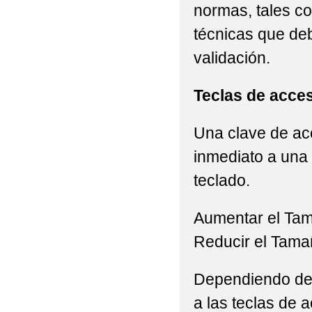
normas, tales c
técnicas que de
validación.
Teclas de acce
Una clave de acc
inmediato a una 
teclado.
Aumentar el Ta
Reducir el Tama
Dependiendo del 
a las teclas de a