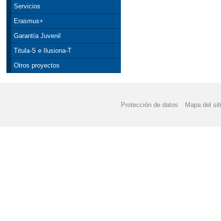
Servicios
Erasmus+
Garantía Juvenil
Titula-S e Ilusiona-T
Otros proyectos
Protección de datos
Mapa del sit