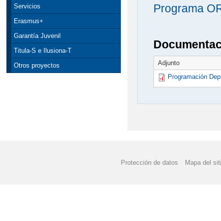
Programa O
Servicios
Erasmus+
Garantía Juvenil
Documentaci
Titula-S e Ilusiona-T
Adjunto
Otros proyectos
Programación Depa
Protección de datos
Mapa del sit